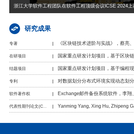
浙江大学软件工程团队在软件工程顶级会议ICSE 2024
研究成果
专著
|
在研项目
|
结题项目
|
专利
|
软件著作权
|
代表性期刊论文(C...
|